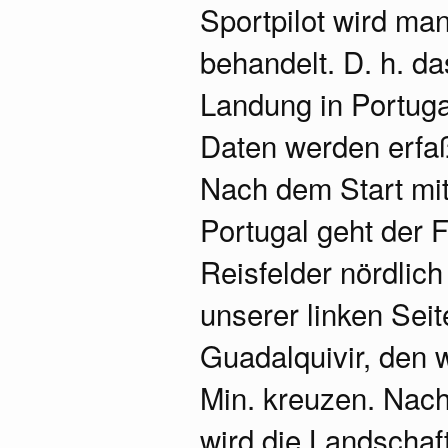
Sportpilot wird man
behandelt. D. h. d
Landung in Portuga
Daten werden erfaß
Nach dem Start mi
Portugal geht der 
Reisfelder nördlich
unserer linken Seit
Guadalquivir, den w
Min. kreuzen. Nach
wird die Landschaf