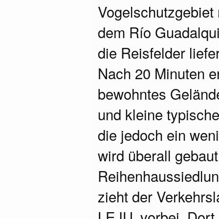
Vogelschutzgebiet 
dem Río Guadalquiv
die Reisfelder liefer
Nach 20 Minuten er
bewohntes Gelände,
und kleine typisch
die jedoch ein weni
wird überall gebaut
Reihenhaussiedlung
zieht der Verkehrsl
LEJU, vorbei. Dort 