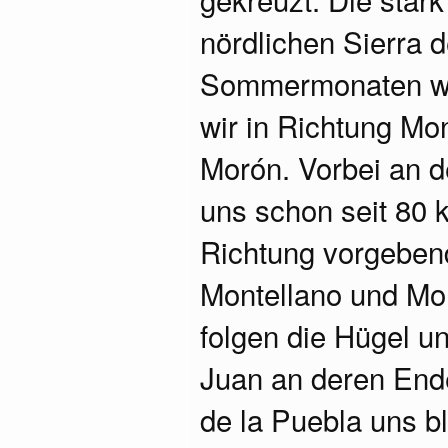
nördlichen Sierra 
Sommermonaten wüs
wir in Richtung Mon
Morón. Vorbei an 
uns schon seit 80 
Richtung vorgeben
Montellano und Mor
folgen die Hügel u
Juan an deren End
de la Puebla uns b