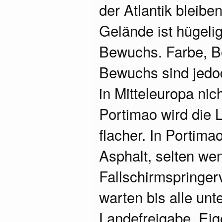
der Atlantik bleibe
Gelände ist hügelig
Bewuchs. Farbe, B
Bewuchs sind jedo
in Mitteleuropa nic
Portimao wird die 
flacher. In Portim
Asphalt, selten w
Fallschirmspringer
warten bis alle unt
Landefreigabe. Eige