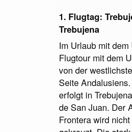
1. Flugtag: Trebu
Trebujena
Im Urlaub mit dem 
Flugtour mit dem U
von der westlichste
Seite Andalusiens. 
erfolgt in Trebuje
de San Juan. Der A
Frontera wird nich
gekreuzt. Die stark