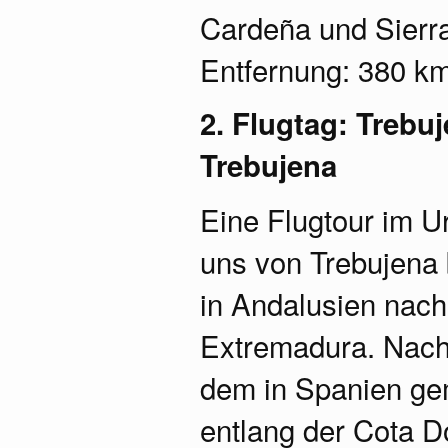
Cardeña und Sierra
Entfernung: 380 km,
2. Flugtag: Trebuj
Trebujena
Eine Flugtour im U
uns von Trebujena 
in Andalusien nach
Extremadura. Nach 
dem in Spanien gem
entlang der Cota D