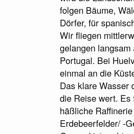
folgen Bäume, Wäld
Dörfer, für spanisc
Wir fliegen mittle
gelangen langsam 
Portugal. Bei Huel
einmal an die Küst
Das klare Wasser de
die Reise wert. Es 
häßliche Raffineri
Erdebeerfelder/ -