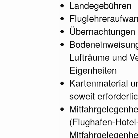
Landegebühren
Fluglehreraufwa
Übernachtungen 
Bodeneinweisung
Lufträume und Ve
Eigenheiten
Kartenmaterial u
soweit erforderli
Mitfahrgelegenhe
(Flughafen-Hotel
Mitfahrgelegenhe