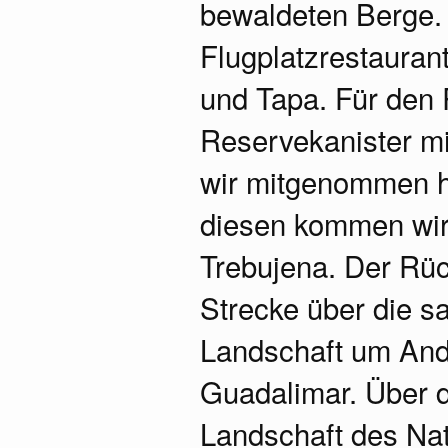
bewaldeten Berge.
Flugplatzrestauran
und Tapa. Für den R
Reservekanister mit
wir mitgenommen h
diesen kommen wir
Trebujena. Der Rüc
Strecke über die 
Landschaft um Andu
Guadalimar. Über d
Landschaft des Nat