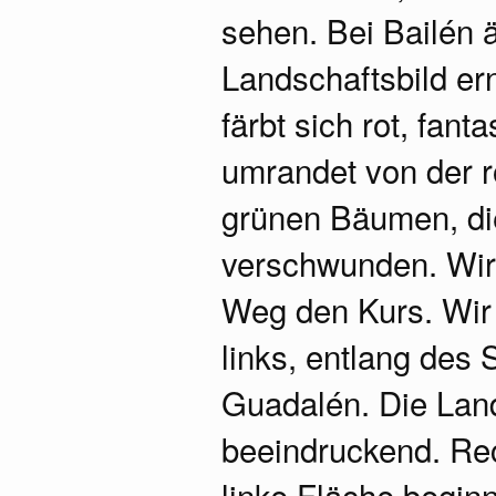
sehen. Bei Bailén 
Landschaftsbild er
färbt sich rot, fan
umrandet von der r
grünen Bäumen, di
verschwunden. Wir 
Weg den Kurs. Wir f
links, entlang des
Guadalén. Die Land
beeindruckend. Re
linke Fläche begin