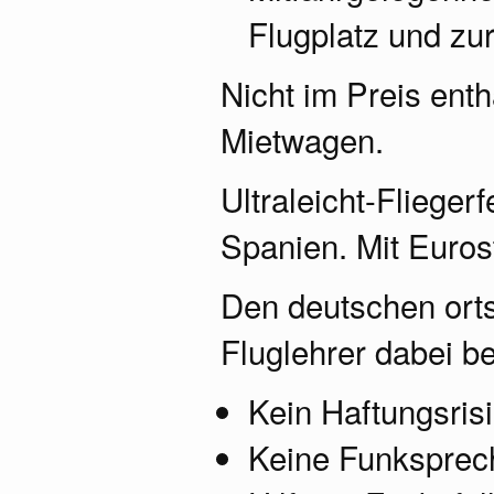
Flugplatz und zu
Nicht im Preis ent
Mietwagen.
Ultraleicht-Flieger
Spanien. Mit Euros
Den deutschen ort
Fluglehrer dabei be
Kein Haftungsris
Keine Funksprech