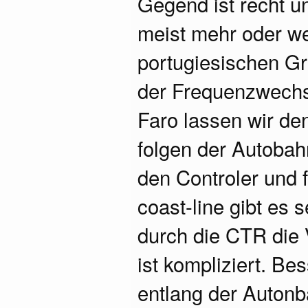
Gegend ist recht u
meist mehr oder we
portugiesischen G
der Frequenzwechs
Faro lassen wir den
folgen der Autobahn
den Controler und f
coast-line gibt es 
durch die CTR die 
ist kompliziert. Be
entlang der Autonb