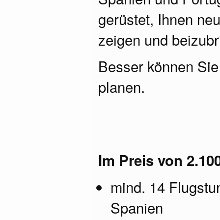
gerüstet, Ihnen ne
zeigen und beizubr
Besser können Sie I
planen.
Im Preis von 2.100
mind. 14 Flugstu
Spanien