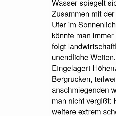
Wasser spiegelt si
Zusammen mit der
Ufer im Sonnenlic
könnte man immer w
folgt landwirtschaf
unendliche Weiten,
Eingelagert Höhen
Bergrücken, teilwei
anschmiegenden wei
man nicht vergißt:
weitere extrem sc