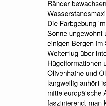
Ränder bewachsen,
Wasserstandsmaxi
Die Farbgebung im 
Sonne ungewohnt u
einigen Bergen im 
Weiterflug über int
Hügelformationen 
Olivenhaine und Ol
langweilig anhört is
mitteleuropäische
faszinierend, man k