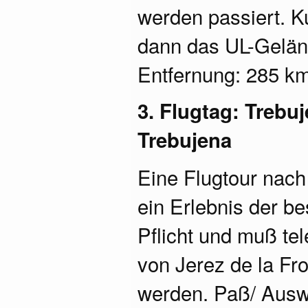
werden passiert. K
dann das UL-Gelän
Entfernung: 285 km,
3. Flugtag: Trebuj
Trebujena
Eine Flugtour nach 
ein Erlebnis der be
Pflicht und muß te
von Jerez de la Fr
werden. Paß/ Auswe