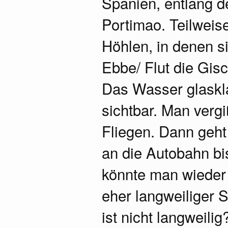
Spanien, entlang de
Portimao. Teilweis
Höhlen, in denen 
Ebbe/ Flut die Gisc
Das Wasser glaskl
sichtbar. Man vergi
Fliegen. Dann geht
an die Autobahn bi
könnte man wieder a
eher langweiliger 
ist nicht langweili